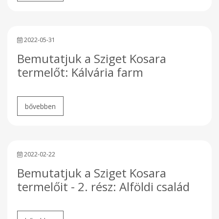
2022-05-31
Bemutatjuk a Sziget Kosara
termelőt: Kálvária farm
2022-02-22
Bemutatjuk a Sziget Kosara
termelőit - 2. rész: Alföldi család