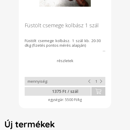
Füstölt csemege kolbász 1 szál
Füstölt csemege kolbász. 1 szál kb. 20-30
dkg (fizetés pontos mérés alapján)
1375 Ft / szál
5500 Ft/kg
Új termékek