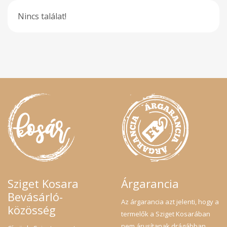
Nincs találat!
Sziget Kosara
Árgarancia
Bevásárló-
Az árgarancia azt jelenti, hogy a
közösség
termelők a Sziget Kosarában
nem árusítanak drágábban,