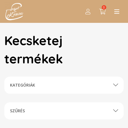
0
Kecsketej
termékek
KATEGÓRIÁK
SZŰRÉS