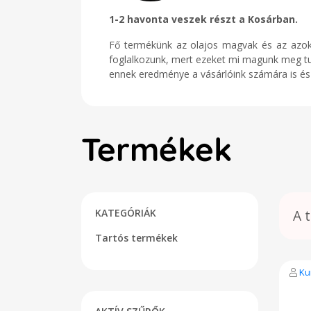
1-2 havonta veszek részt a Kosárban.
Fő termékünk az olajos magvak és az azokbó
foglalkozunk, mert ezeket mi magunk meg tu
ennek eredménye a vásárlóink számára is és
Termékek
KATEGÓRIÁK
A 
Tartós termékek
Ku