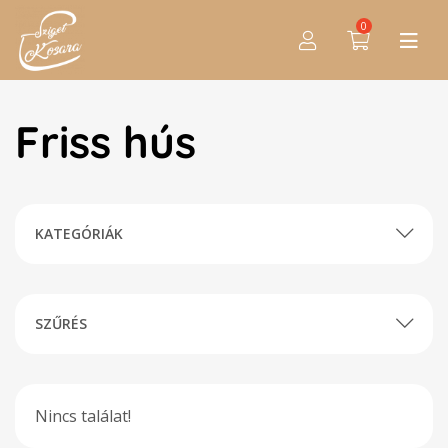
0
Friss hús
KATEGÓRIÁK
SZŰRÉS
Nincs találat!