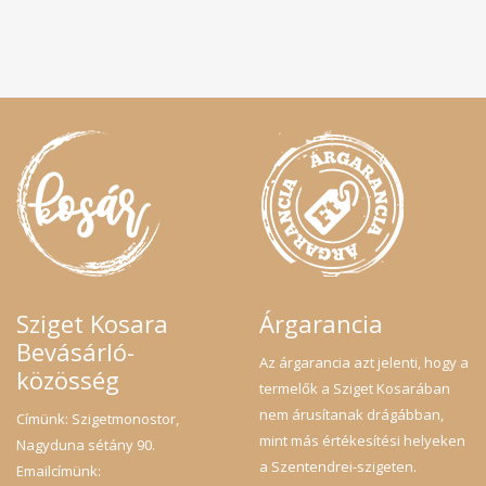
Sziget Kosara
Árgarancia
Bevásárló-
Az árgarancia azt jelenti, hogy a
közösség
termelők a Sziget Kosarában
nem árusítanak drágábban,
Címünk: Szigetmonostor,
mint más értékesítési helyeken
Nagyduna sétány 90.
a Szentendrei-szigeten.
Emailcímünk: