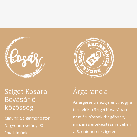
Sziget Kosara
Árgarancia
Bevásárló-
Az árgarancia azt jelenti, hogy a
közösség
termelők a Sziget Kosarában
nem árusítanak drágábban,
Címünk: Szigetmonostor,
mint más értékesítési helyeken
Nagyduna sétány 90.
a Szentendrei-szigeten.
Emailcímünk: