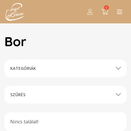
0
Bor
KATEGÓRIÁK
SZŰRÉS
Nincs találat!