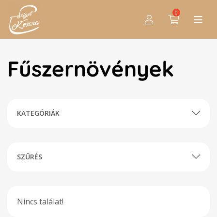
0
Fűszernövények
KATEGÓRIÁK
SZŰRÉS
Nincs találat!