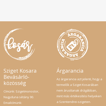
Sziget Kosara
Árgarancia
Bevásárló-
Az árgarancia azt jelenti, hogy a
közösség
termelők a Sziget Kosarában
nem árusítanak drágábban,
Címünk: Szigetmonostor,
mint más értékesítési helyeken
Nagyduna sétány 90.
a Szentendrei-szigeten.
Emailcímünk: