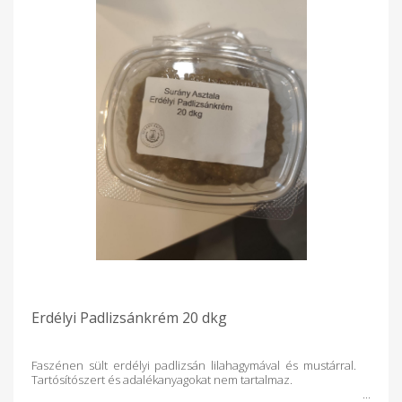
Erdélyi Padlizsánkrém 20 dkg
Faszénen sült erdélyi padlizsán lilahagymával és mustárral.
Tartósítószert és adalékanyagokat nem tartalmaz.