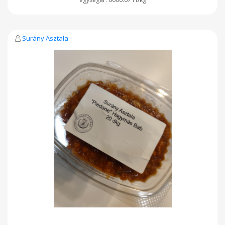
Surány Asztala