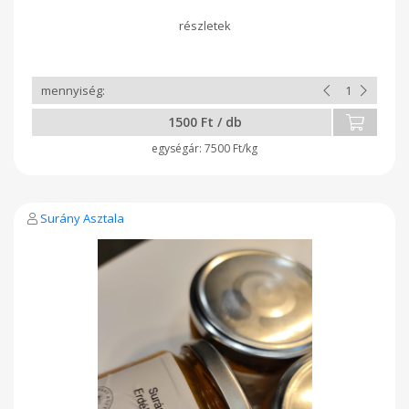
1500 Ft / db
7500 Ft/kg
Surány Asztala