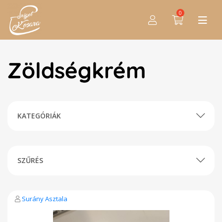
0
Zöldségkrém
KATEGÓRIÁK
SZŰRÉS
Surány Asztala