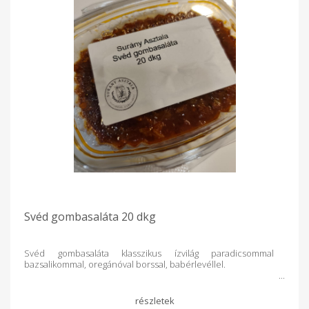
Svéd gombasaláta 20 dkg
Svéd gombasaláta klasszikus ízvilág paradicsommal
bazsalikommal, oregánóval borssal, babérlevéllel.