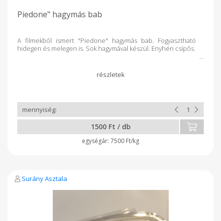
Piedone" hagymás bab
A filmekből ismert "Piedone" hagymás bab. Fogyasztható
hidegen és melegen is. Sok hagymával készül. Enyhén csípős.
1500 Ft / db
7500 Ft/kg
Surány Asztala