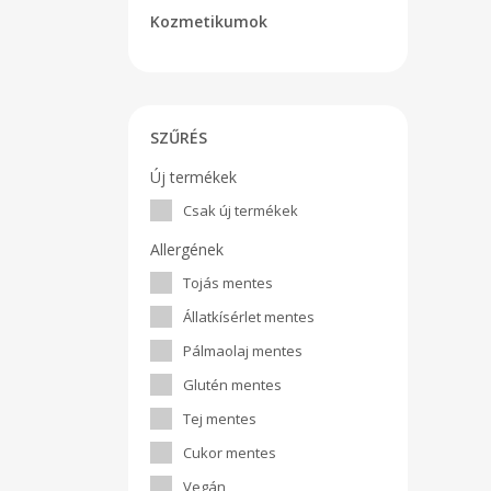
Kozmetikumok
SZŰRÉS
Új termékek
Csak új termékek
Allergének
Tojás mentes
Állatkísérlet mentes
Pálmaolaj mentes
Glutén mentes
Tej mentes
Cukor mentes
Vegán