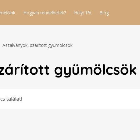
melőink
Hogyan rendelhetek?
Helyi 1%
Blog
Aszalványok, szárított gyümölcsök
zárított gyümölcsök
cs találat!