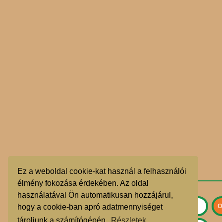
Ez a weboldal cookie-kat használ a felhasználói
élmény fokozása érdekében. Az oldal
használatával Ön automatikusan hozzájárul,
hogy a cookie-ban apró adatmennyiséget
tároljunk a számítógépén.
Részletek