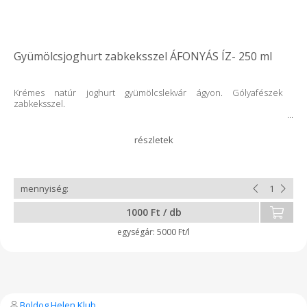
Gyümölcsjoghurt zabkeksszel ÁFONYÁS ÍZ- 250 ml
Krémes natúr joghurt gyümölcslekvár ágyon. Gólyafészek
zabkeksszel.
1000 Ft / db
5000 Ft/l
Boldog Helen Klub