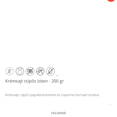
...
Krémsajt csípős ízben - 200 gr
Krémsajt csípős paprika krémmel és cayenne borssal ízesítve.