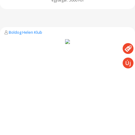
5000 Ft/l
Boldog Helen Klub