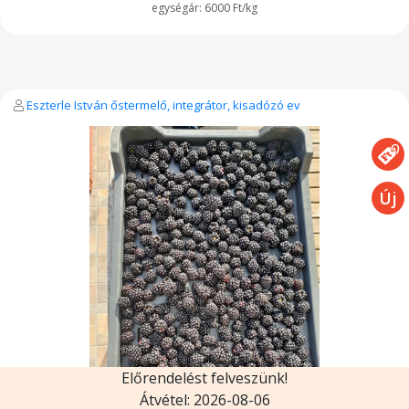
6000 Ft/kg
Eszterle István őstermelő, integrátor, kisadózó ev
Előrendelést felveszünk!
Átvétel: 2026-08-06