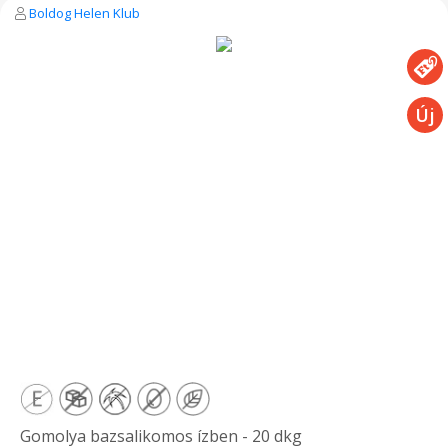
Boldog Helen Klub
Gomolya bazsalikomos ízben - 20 dkg