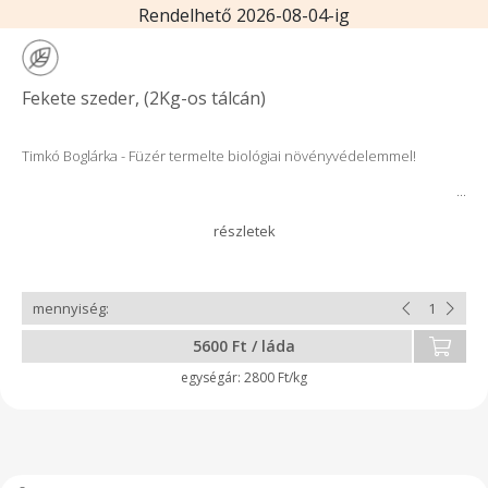
Rendelhető 2026-08-04-ig
Fekete szeder, (2Kg-os tálcán)
Timkó Boglárka - Füzér termelte biológiai növényvédelemmel!
5600 Ft / láda
2800 Ft/kg