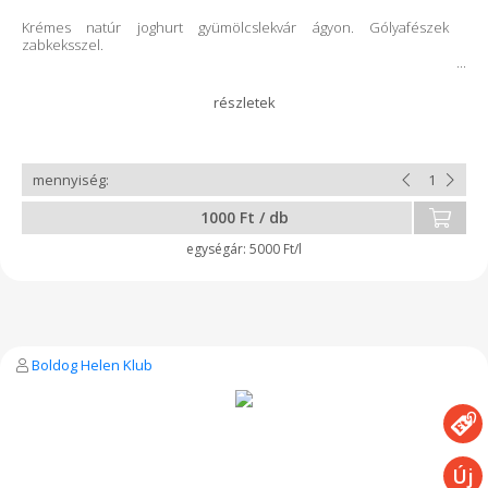
Krémes natúr joghurt gyümölcslekvár ágyon. Gólyafészek
zabkeksszel.
1000 Ft / db
5000 Ft/l
Boldog Helen Klub