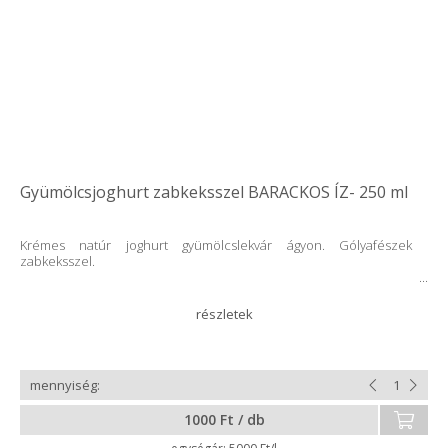
Gyümölcsjoghurt zabkeksszel BARACKOS ÍZ- 250 ml
Krémes natúr joghurt gyümölcslekvár ágyon. Gólyafészek
zabkeksszel.
1000 Ft / db