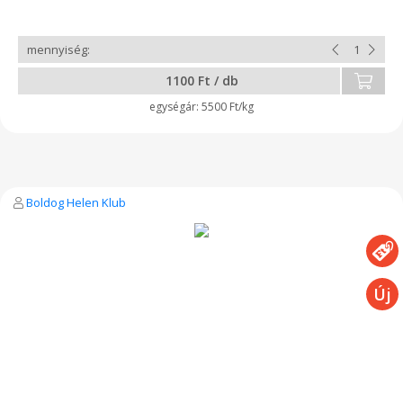
1100 Ft / db
5500 Ft/kg
Boldog Helen Klub