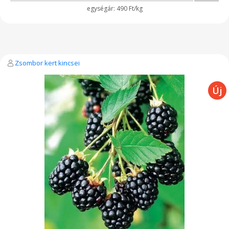
490 Ft/kg
Zsombor kert kincsei