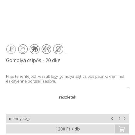
...
Gomolya csípős - 20 dkg
Friss tehéntejből készült lágy gomolya sajt csípős paprikakrémmel
és cayenne borssal ízesítve.
1200 Ft / db