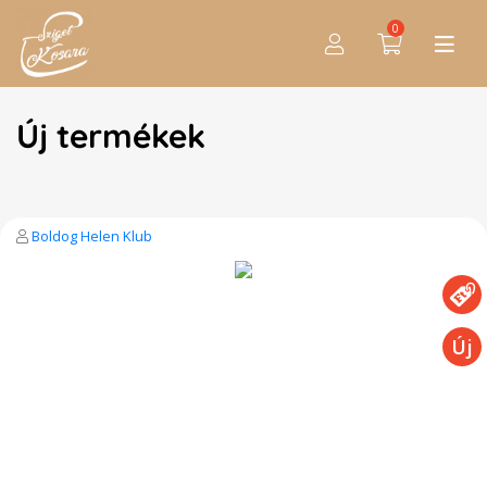
0
Új termékek
Boldog Helen Klub