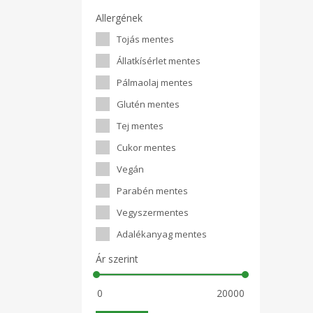
Allergének
Tojás mentes
Állatkísérlet mentes
Pálmaolaj mentes
Glutén mentes
Tej mentes
Cukor mentes
Vegán
Parabén mentes
Vegyszermentes
Adalékanyag mentes
Ár szerint