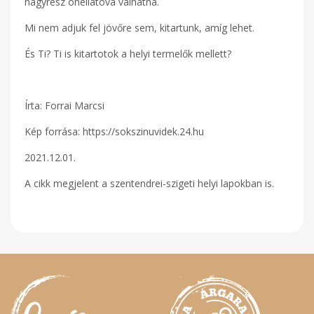
nagyrész önellátóvá válhatna.
Mi nem adjuk fel jövőre sem, kitartunk, amíg lehet.
És Ti? Ti is kitartotok a helyi termelők mellett?
Írta: Forrai Marcsi
Kép forrása: https://sokszinuvidek.24.hu
2021.12.01.
A cikk megjelent a szentendrei-szigeti helyi lapokban is.