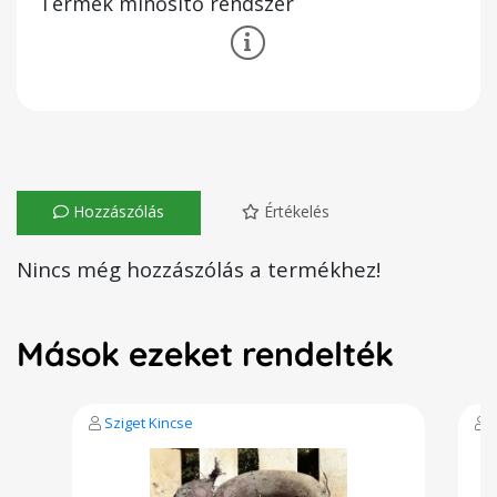
Termék minősítő rendszer
Hozzászólás
Értékelés
Nincs még hozzászólás a termékhez!
Mások ezeket rendelték
Sziget Kincse