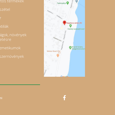
rtós termékek
szétel
r
tilíák
rágok, növények
tetésre
zmetikumok
szernövények
mi