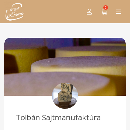
0
Tolbán Sajtmanufaktúra