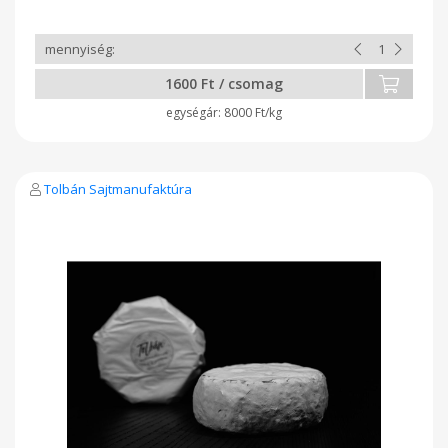
1600 Ft / csomag
8000 Ft/kg
Tolbán Sajtmanufaktúra