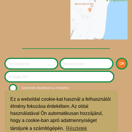
Szeretnék feliratkozni a hírlevélre.
Ez a weboldal cookie-kat használ a felhasználói
© Sziget Kosara Bevásárlóközösség 2020.
élmény fokozása érdekében. Az oldal
használatával Ön automatikusan hozzájárul,
ÁSZF
hogy a cookie-ban apró adatmennyiséget
Adatvédelmi nyilatkozat
tároljunk a számítógépén.
Részletek