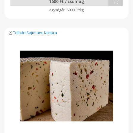
1600 Ft / csomag
8000 Ft/kg
Tolbán Sajtmanufaktúra