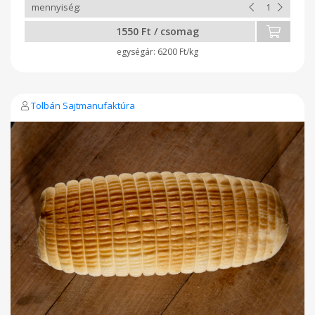
1550 Ft / csomag
6200 Ft/kg
Tolbán Sajtmanufaktúra