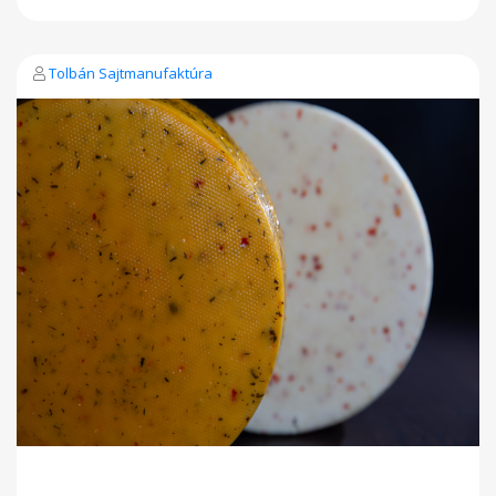
Tolbán Sajtmanufaktúra