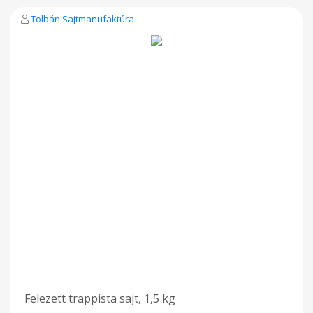
Tolbán Sajtmanufaktúra
Felezett trappista sajt, 1,5 kg