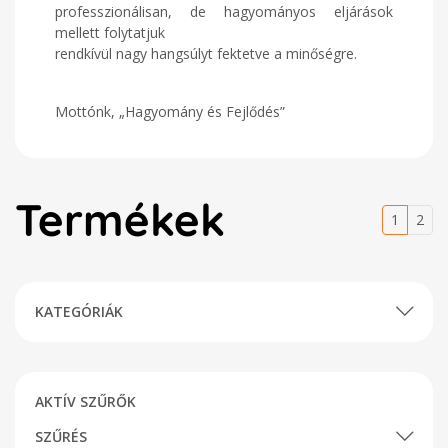
professzionálisan, de hagyományos eljárások
mellett folytatjuk
rendkívül nagy hangsúlyt fektetve a minőségre.
Mottónk, „Hagyomány és Fejlődés”
Termékek
1
2
KATEGÓRIÁK
AKTÍV SZŰRŐK
SZŰRÉS