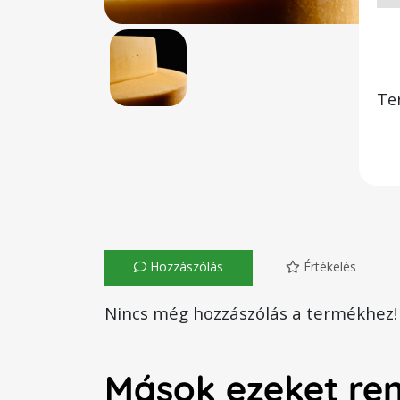
Te
Hozzászólás
Értékelés
Nincs még hozzászólás a termékhez!
Mások ezeket re