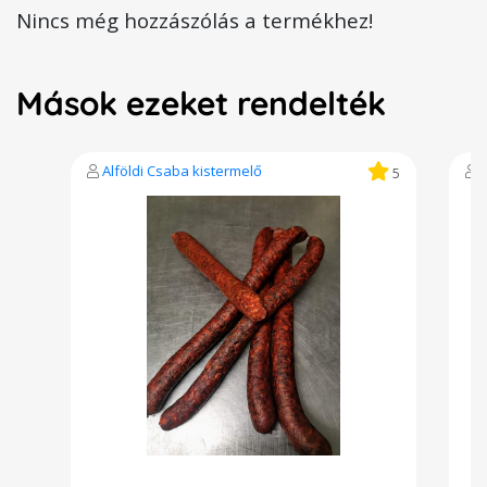
Nincs még hozzászólás a termékhez!
Mások ezeket rendelték
Alföldi Csaba kistermelő
5