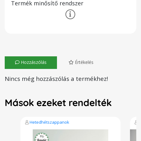
Termék minősítő rendszer
Hozzászólás
Értékelés
Nincs még hozzászólás a termékhez!
Mások ezeket rendelték
Hetedhétszappanok