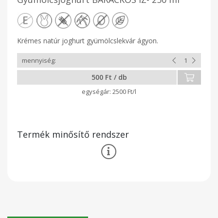
Krémes natúr joghurt gyümölcslekvár ágyon.
500 Ft / db
2500 Ft/l
Termék minősítő rendszer