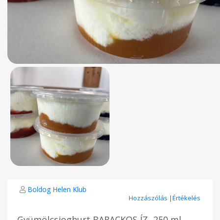
Boldog Helen Klub
Hozzászólás
|
Értékelés
Gyümölcsjoghurt BARACKOS ÍZ- 250 ml