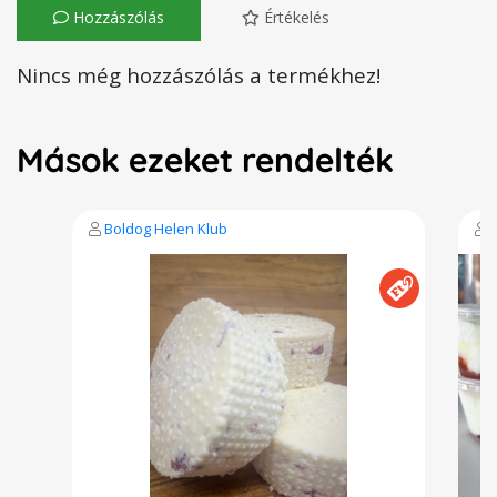
Hozzászólás
Értékelés
Nincs még hozzászólás a termékhez!
Mások ezeket rendelték
Boldog Helen Klub