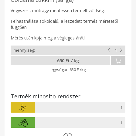
Vegyszer-, műtrágy mentessen termelt zöldség.
Felhasználása sokoldalú, a leszedett termés méretétől
függően.
Mérés után kpja meg a végleges árát!
650 Ft / kg
650 Ft/kg
Termék minősítő rendszer
1
1