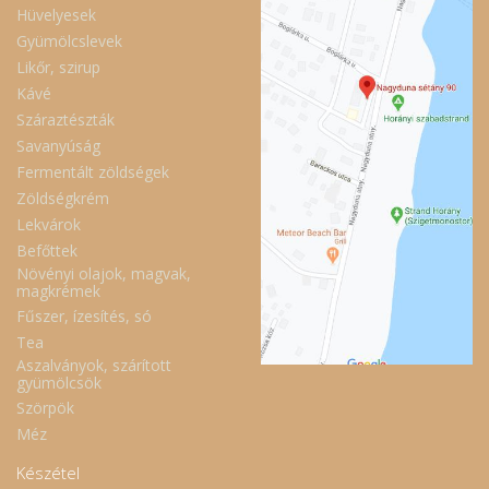
Hüvelyesek
Gyümölcslevek
Likőr, szirup
Kávé
Száraztészták
Savanyúság
Fermentált zöldségek
Zöldségkrém
Lekvárok
Befőttek
Növényi olajok, magvak,
magkrémek
Fűszer, ízesítés, só
Tea
Aszalványok, szárított
gyümölcsök
Szörpök
Méz
Készétel