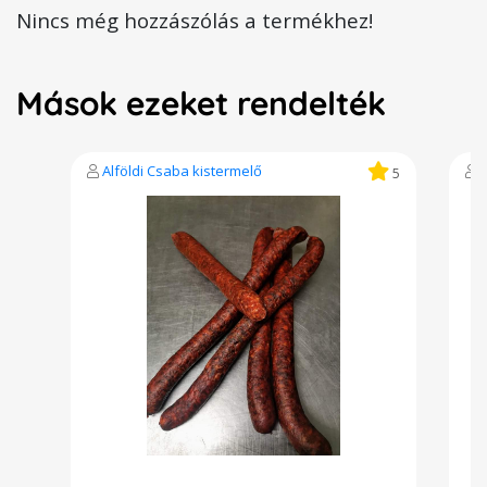
Nincs még hozzászólás a termékhez!
Mások ezeket rendelték
Alföldi Csaba kistermelő
5