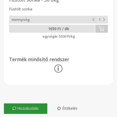
Füstölt sonka
1650 Ft / db
5500 Ft/kg
Termék minősítő rendszer
Hozzászólás
Értékelés