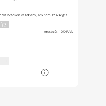
ális hőfokon vasalható, ám nem szükséges.
1990 Ft/db
1