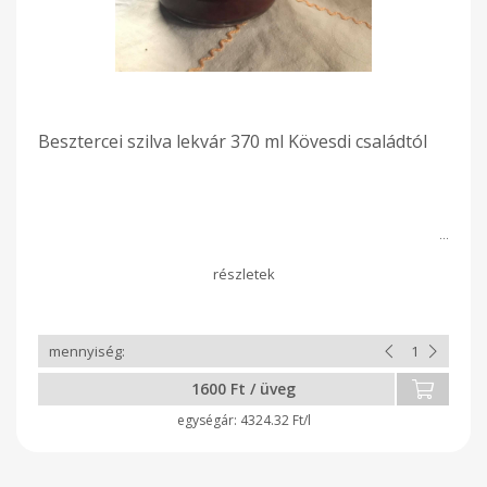
Besztercei szilva lekvár 370 ml Kövesdi családtól
1600 Ft / üveg
4324.32 Ft/l