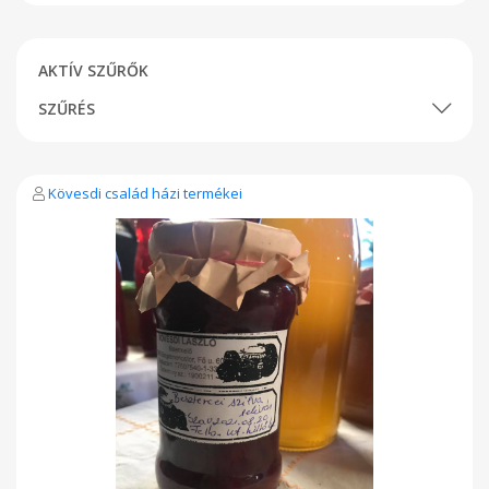
AKTÍV SZŰRŐK
SZŰRÉS
Kövesdi család házi termékei