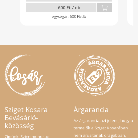
600 Ft / db
600 Ft/db
Sziget Kosara
Árgarancia
Bevásárló-
Az árgarancia azt jelenti, hogy a
közösség
termelők a Sziget Kosarában
nem árusítanak drágábban,
Címünk: Szigetmonostor,