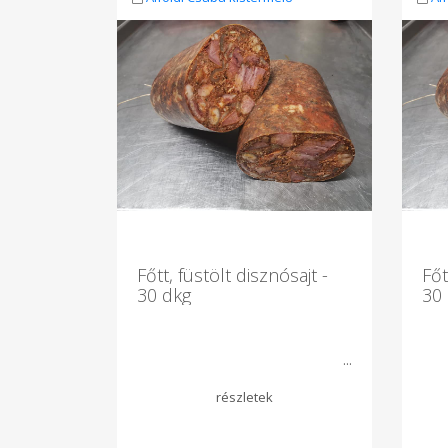
Főtt, füstölt disznósajt -
Főt
30 dkg
30