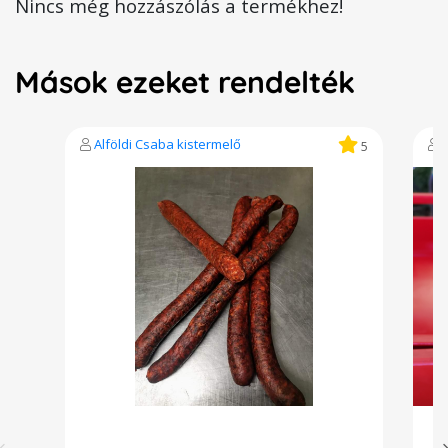
Nincs még hozzászólás a termékhez!
Mások ezeket rendelték
Alföldi Csaba kistermelő
5