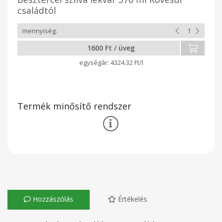
családtól
1600 Ft / üveg
4324.32 Ft/l
Termék minősítő rendszer
Hozzászólás
Értékelés