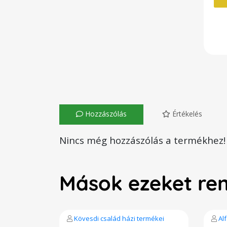
Hozzászólás
Értékelés
Nincs még hozzászólás a termékhez!
Mások ezeket re
Kövesdi család házi termékei
Al