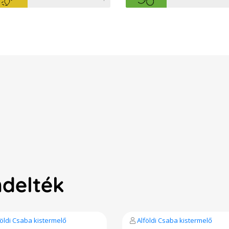
ndelték
földi Csaba kistermelő
Alföldi Csaba kistermelő