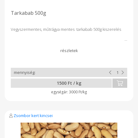
Tarkabab 500g
Vegyszermentes, műtrágya mentes tarkabab 500g kiszerelés
1500 Ft / kg
3000 Ft/kg
Zsombor kert kincsei