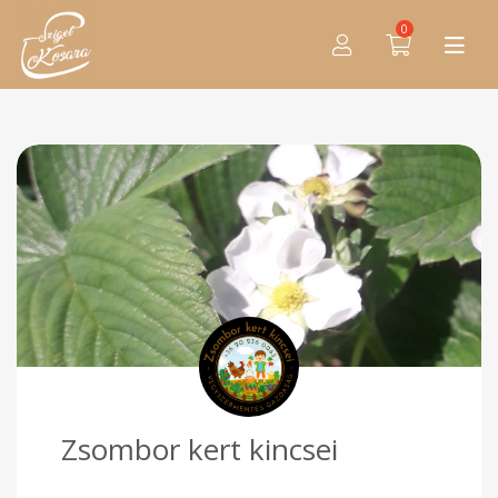
0
Zsombor kert kincsei