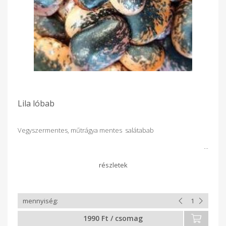
Lila lóbab
Vegyszermentes, műtrágya mentes salátabab
1990 Ft / csomag