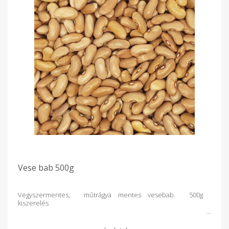
Vese bab 500g
Vegyszermentes, műtrágya mentes vesebab. 500g
kiszerelés