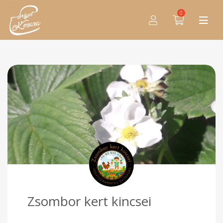
0
Zsombor kert kincsei