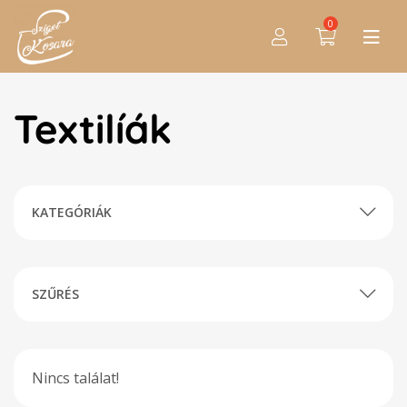
0
Textilíák
KATEGÓRIÁK
SZŰRÉS
Nincs találat!