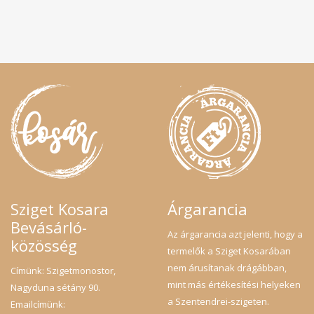
Sziget Kosara
Árgarancia
Bevásárló-
Az árgarancia azt jelenti, hogy a
közösség
termelők a Sziget Kosarában
nem árusítanak drágábban,
Címünk: Szigetmonostor,
mint más értékesítési helyeken
Nagyduna sétány 90.
a Szentendrei-szigeten.
Emailcímünk: